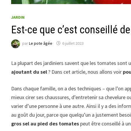
JARDIN
Est-ce que c’est conseillé de
par
Le pote âgée
6 juillet 2023
La plupart des jardiniers savent que les tomates sont u
ajoutant du sel
? Dans cet article, nous allons voir
pou
Dans chaque famille, on a des techniques – que l’on ap
mieux cirer ses chaussures, d’entretenir sa chevelure ou
varier d’une personne à une autre. Ainsi il y a des inf
au goût du jour, parce que quelqu’un a justement besoin
gros sel au pied des tomates
peut être conseillé à u