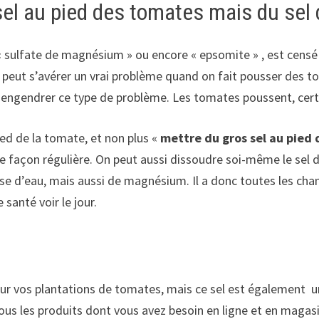
sel au pied des tomates mais du sel
« sulfate de magnésium » ou encore « epsomite » , est censé 
qui peut s’avérer un vrai problème quand on fait pousser des
 engendrer ce type de problème. Les tomates poussent, certe
ed de la tomate, et non plus «
mettre du gros sel au pied
t, de façon régulière. On peut aussi dissoudre soi-même le se
ose d’eau, mais aussi de magnésium. Il a donc toutes les cha
santé voir le jour.
ur vos plantations de tomates, mais ce sel est également un
ous les produits dont vous avez besoin en ligne et en magasin