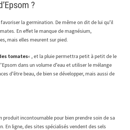
 d’Epsom ?
favoriser la germination. De même on dit de lui qu’il
 tomates. En effet le manque de magnésium,
s, mais elles meurent sur pied.
 des tomates
« , et la pluie permettra petit à petit de le
l d’Epsom dans un volume d’eau et utiliser le mélange
nces d’être beau, de bien se développer, mais aussi de
 produit incontournable pour bien prendre soin de sa
. En ligne, des sites spécialisés vendent des sels