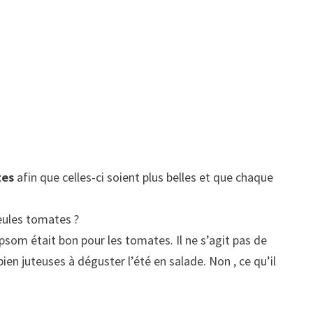
tes
afin que celles-ci soient plus belles et que chaque
seules tomates ?
Epsom était bon pour les tomates. Il ne s’agit pas de
ien juteuses à déguster l’été en salade. Non , ce qu’il