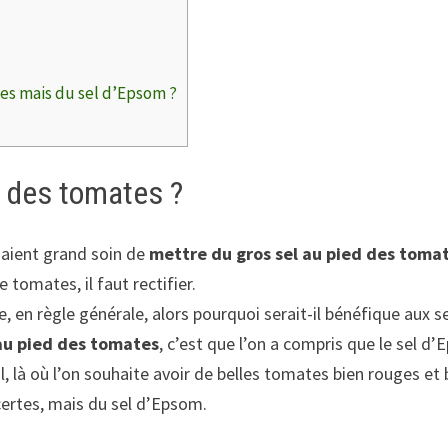
es mais du sel d’Epsom ?
d des tomates ?
aient grand soin de
mettre du gros sel au pied des toma
tomates, il faut rectifier.
age, en règle générale, alors pourquoi serait-il bénéfique aux 
au pied des tomates
, c’est que l’on a compris que le sel d’
l, là où l’on souhaite avoir de belles tomates bien rouges et b
 certes, mais du sel d’Epsom.