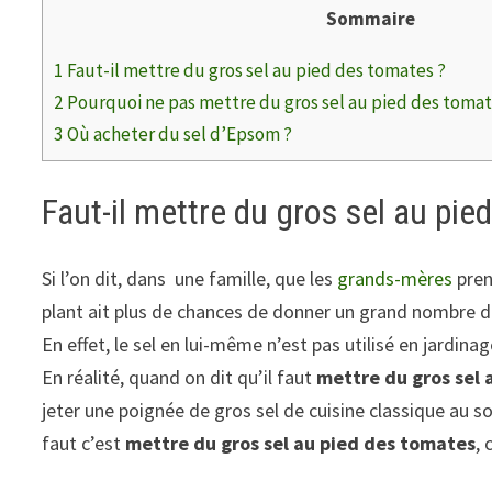
Sommaire
1
Faut-il mettre du gros sel au pied des tomates ?
2
Pourquoi ne pas mettre du gros sel au pied des tomat
3
Où acheter du sel d’Epsom ?
Faut-il mettre du gros sel au pie
Si l’on dit, dans une famille, que les
grands-mères
pren
plant ait plus de chances de donner un grand nombre de 
En effet, le sel en lui-même n’est pas utilisé en jardin
En réalité, quand on dit qu’il faut
mettre du gros sel 
jeter une poignée de gros sel de cuisine classique au so
faut c’est
mettre du gros sel au pied des tomates
,